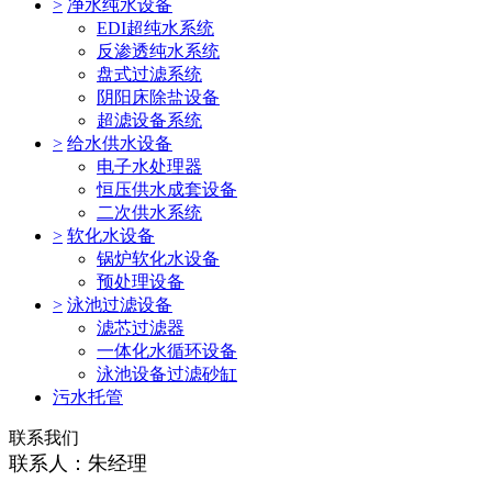
>
净水纯水设备
EDI超纯水系统
反渗透纯水系统
盘式过滤系统
阴阳床除盐设备
超滤设备系统
>
给水供水设备
电子水处理器
恒压供水成套设备
二次供水系统
>
软化水设备
锅炉软化水设备
预处理设备
>
泳池过滤设备
滤芯过滤器
一体化水循环设备
泳池设备过滤砂缸
污水托管
联系我们
联系人：朱经理