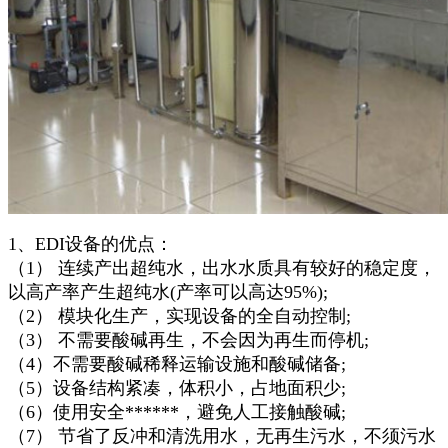
1、EDI设备的优点：
（1） 连续产出超纯水，出水水质具有较好的稳定度，
以高产率产生超纯水(产率可以高达95%);
（2） 模块化生产，实现设备的全自动控制;
（3） 不需要酸碱再生，不会因为再生而停机;
（4）不需要酸碱稀释运输设施和酸碱储备;
（5）设备结构紧凑，体积小，占地面积少;
（6）使用安全******，避免人工接触酸碱;
（7） 节省了反冲和清洗用水，无再生污水，不须污水