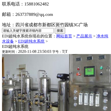
联系电话：15881062482
邮箱：263737889@qq.com
地址：四川省成都市新都区斑竹园镇3G广场
EDI超纯水系统
你现在的位置：
网站首页
>
产品展示
>
净水纯
水设备
>
EDI超纯水系统
>
EDI超纯水系统
2020-11-08 23:50:03
T
|
T
更新时间：
字号：