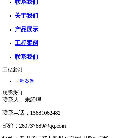
联系我们
关于我们
产品展示
工程案例
联系我们
工程案例
工程案例
联系我们
联系人：朱经理
联系电话：15881062482
邮箱：263737889@qq.com