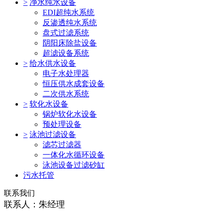
>
净水纯水设备
EDI超纯水系统
反渗透纯水系统
盘式过滤系统
阴阳床除盐设备
超滤设备系统
>
给水供水设备
电子水处理器
恒压供水成套设备
二次供水系统
>
软化水设备
锅炉软化水设备
预处理设备
>
泳池过滤设备
滤芯过滤器
一体化水循环设备
泳池设备过滤砂缸
污水托管
联系我们
联系人：朱经理