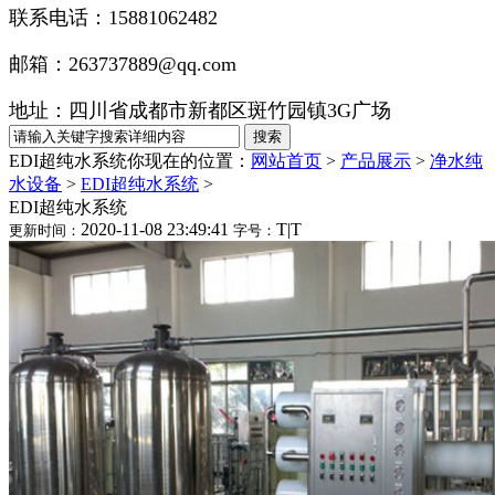
联系电话：15881062482
邮箱：263737889@qq.com
地址：四川省成都市新都区斑竹园镇3G广场
EDI超纯水系统
你现在的位置：
网站首页
>
产品展示
>
净水纯
水设备
>
EDI超纯水系统
>
EDI超纯水系统
2020-11-08 23:49:41
T
|
T
更新时间：
字号：