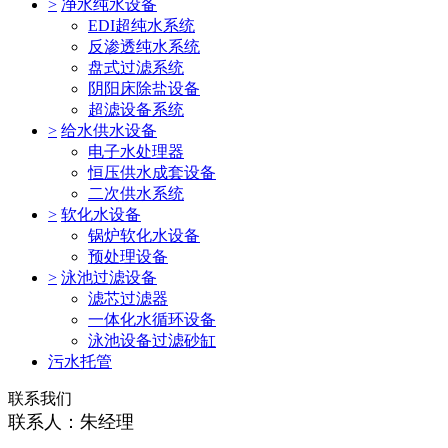
>
净水纯水设备
EDI超纯水系统
反渗透纯水系统
盘式过滤系统
阴阳床除盐设备
超滤设备系统
>
给水供水设备
电子水处理器
恒压供水成套设备
二次供水系统
>
软化水设备
锅炉软化水设备
预处理设备
>
泳池过滤设备
滤芯过滤器
一体化水循环设备
泳池设备过滤砂缸
污水托管
联系我们
联系人：朱经理