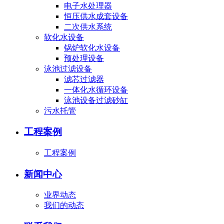
电子水处理器
恒压供水成套设备
二次供水系统
软化水设备
锅炉软化水设备
预处理设备
泳池过滤设备
滤芯过滤器
一体化水循环设备
泳池设备过滤砂缸
污水托管
工程案例
工程案例
新闻中心
业界动态
我们的动态