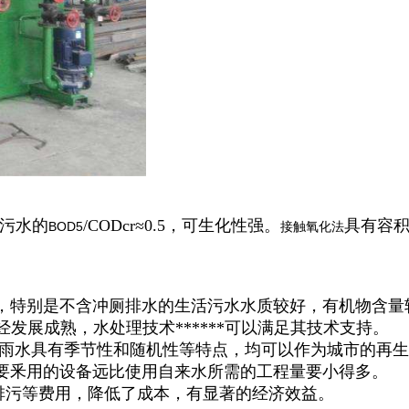
污水的
/CODcr≈0.5，可生化性强。
具有容
BOD5
接触氧化法
水，特别是不含冲厕排水的生活污水水质较好，有机物含量
发展成熟，水处理技术******可以满足其技术支持。
,雨水具有季节性和随机性等特点，均可以作为城市的再
需要釆用的设备远比使用自来水所需的工程量要小得多。
排污等费用，降低了成本，有显著的经济效益。