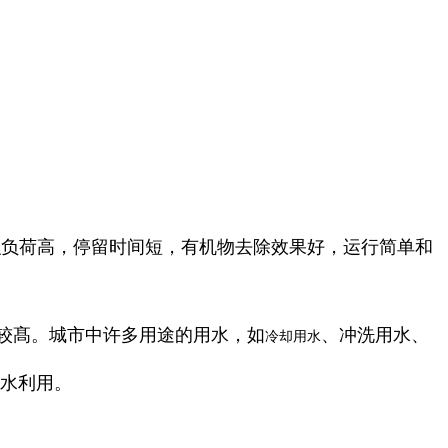
积负荷高，停留时间短，有机物去除效果好，运行简单和
较髙。城市中许多用途的用水，如
、冲洗用水、
冷却用水
生水利用。