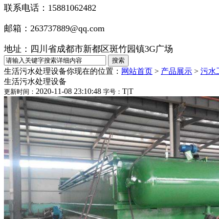
联系电话：15881062482
邮箱：263737889@qq.com
地址：四川省成都市新都区斑竹园镇3G广场
生活污水处理设备
你现在的位置：
网站首页
>
产品展示
>
污水
生活污水处理设备
2020-11-08 23:10:48
T
|
T
更新时间：
字号：