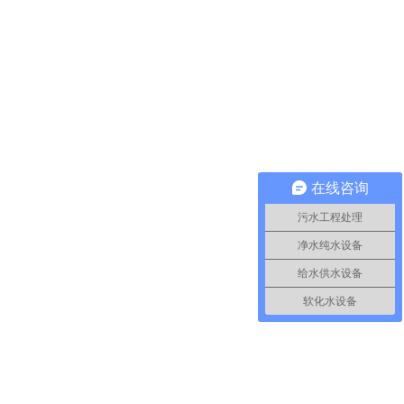
在线咨询
污水工程处理
净水纯水设备
给水供水设备
软化水设备