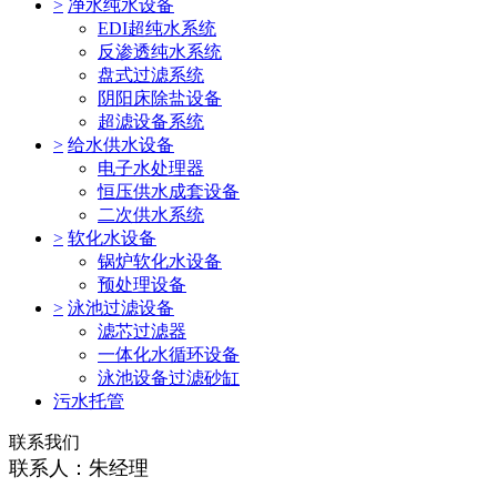
>
净水纯水设备
EDI超纯水系统
反渗透纯水系统
盘式过滤系统
阴阳床除盐设备
超滤设备系统
>
给水供水设备
电子水处理器
恒压供水成套设备
二次供水系统
>
软化水设备
锅炉软化水设备
预处理设备
>
泳池过滤设备
滤芯过滤器
一体化水循环设备
泳池设备过滤砂缸
污水托管
联系我们
联系人：朱经理