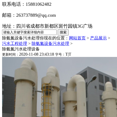
联系电话：15881062482
邮箱：263737889@qq.com
地址：四川省成都市新都区斑竹园镇3G广场
除氨氮设备污水处理
你现在的位置：
网站首页
>
产品展示
>
污水工程处理
>
除氨氮设备污水处理
>
除氨氮污水处理设备
2020-11-08 23:43:18
T
|
T
更新时间：
字号：