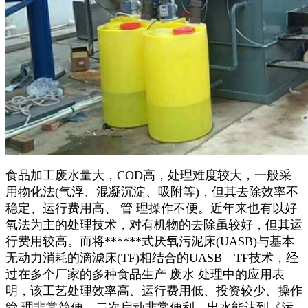
食品加工废水量大，COD高，处理难度较大，一般采
用物化法(气浮、混凝沉淀、吸附等)，但其去除效率不
稳定、运行费用高、 管 理操作不便。近年来也有以好
氧法为主的处理技术，对有机物的去除虽较好，但其运
行费用较高。而将******式厌氧污泥床(UASB)与基本
无动力消耗的滴滤床(TF)相结合的UASB—TF技术，经
过在多个厂家的多种食品生产 废水 处理中的应用表
明，该工艺处理效率高、运行费用低、投资较少、操作
管 理非常简便，二次启动非常便利，出水能达到《污