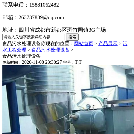
联系电话：15881062482
邮箱：263737889@qq.com
地址：四川省成都市新都区斑竹园镇3G广场
食品污水处理设备
你现在的位置：
网站首页
>
产品展示
>
污
水工程处理
>
食品污水处理设备
>
食品污水处理设备
2020-11-08 23:38:27
T
|
T
更新时间：
字号：