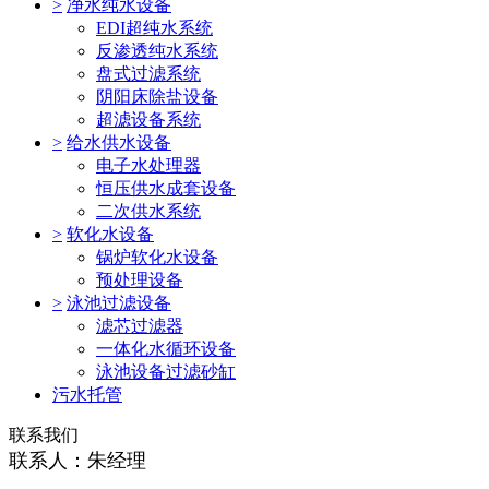
>
净水纯水设备
EDI超纯水系统
反渗透纯水系统
盘式过滤系统
阴阳床除盐设备
超滤设备系统
>
给水供水设备
电子水处理器
恒压供水成套设备
二次供水系统
>
软化水设备
锅炉软化水设备
预处理设备
>
泳池过滤设备
滤芯过滤器
一体化水循环设备
泳池设备过滤砂缸
污水托管
联系我们
联系人：朱经理