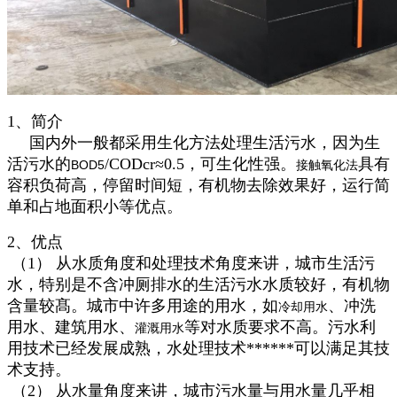
1、简介
国内外一般都采用生化方法处理生活污水，因为生
活污水的
/CODcr≈0.5，可生化性强。
具有
BOD5
接触氧化法
容积负荷高，停留时间短，有机物去除效果好，运行简
单和占地面积小等优点。
2、优点
（1） 从水质角度和处理技术角度来讲，城市生活污
水，特别是不含冲厕排水的生活污水水质较好，有机物
含量较髙。城市中许多用途的用水，如
、冲洗
冷却用水
用水、建筑用水、
等对水质要求不高。污水利
灌溉用水
用技术已经发展成熟，水处理技术******可以满足其技
术支持。
（2） 从水量角度来讲，城市污水量与用水量几乎相