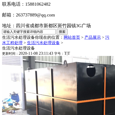
联系电话：15881062482
邮箱：263737889@qq.com
地址：四川省成都市新都区斑竹园镇3G广场
生活污水处理设备
你现在的位置：
网站首页
>
产品展示
>
污
水工程处理
>
生活污水处理设备
>
生活污水处理设备
2020-11-08 23:11:43
T
|
T
更新时间：
字号：