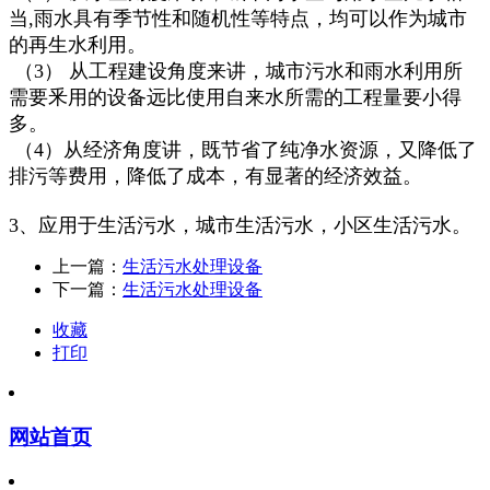
当,雨水具有季节性和随机性等特点，均可以作为城市
的再生水利用。
（3） 从工程建设角度来讲，城市污水和雨水利用所
需要釆用的设备远比使用自来水所需的工程量要小得
多。
（4）从经济角度讲，既节省了纯净水资源，又降低了
排污等费用，降低了成本，有显著的经济效益。
3、应用于生活污水，城市生活污水，小区生活污水。
上一篇：
生活污水处理设备
下一篇：
生活污水处理设备
收藏
打印
网站首页