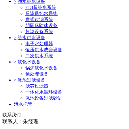
>
净水纯水设备
EDI超纯水系统
反渗透纯水系统
盘式过滤系统
阴阳床除盐设备
超滤设备系统
>
给水供水设备
电子水处理器
恒压供水成套设备
二次供水系统
>
软化水设备
锅炉软化水设备
预处理设备
>
泳池过滤设备
滤芯过滤器
一体化水循环设备
泳池设备过滤砂缸
污水托管
联系我们
联系人：朱经理