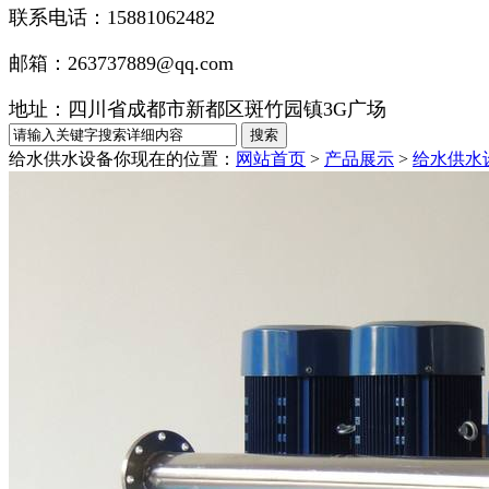
联系电话：15881062482
邮箱：263737889@qq.com
地址：四川省成都市新都区斑竹园镇3G广场
给水供水设备
你现在的位置：
网站首页
>
产品展示
>
给水供水