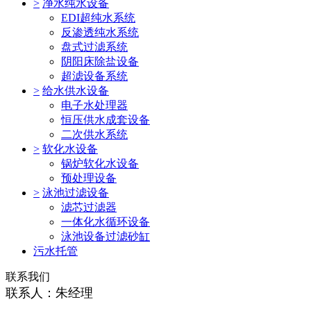
>
净水纯水设备
EDI超纯水系统
反渗透纯水系统
盘式过滤系统
阴阳床除盐设备
超滤设备系统
>
给水供水设备
电子水处理器
恒压供水成套设备
二次供水系统
>
软化水设备
锅炉软化水设备
预处理设备
>
泳池过滤设备
滤芯过滤器
一体化水循环设备
泳池设备过滤砂缸
污水托管
联系我们
联系人：朱经理