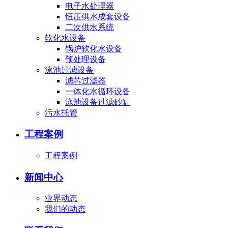
电子水处理器
恒压供水成套设备
二次供水系统
软化水设备
锅炉软化水设备
预处理设备
泳池过滤设备
滤芯过滤器
一体化水循环设备
泳池设备过滤砂缸
污水托管
工程案例
工程案例
新闻中心
业界动态
我们的动态